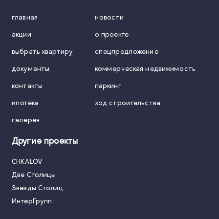
главная
новости
акции
о проекте
выбрать квартиру
спецпредложение
документы
коммерческая недвижимость
контакты
паркинг
ипотека
ход строительства
галерея
Другие проекты
CHKALOV
Две Столицы
Звезды Столиц
ИнтерГрупп