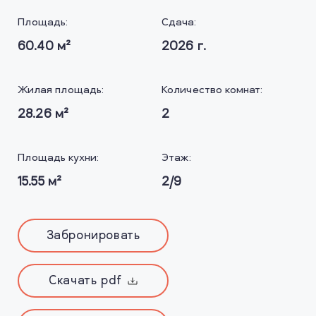
Площадь:
Сдача:
60.40
м²
2026
г.
Жилая площадь:
Количество комнат:
28.26
м²
2
Площадь кухни:
Этаж:
15.55
м²
2/9
Забронировать
Скачать pdf