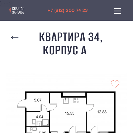
) -->
+7 (812) 200 74 23
КВАРТИРА 34,
КОРПУС A