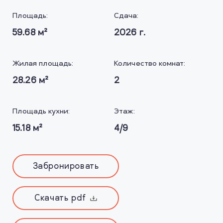
Площадь:
Сдача:
59.68
м²
2026
г.
Жилая площадь:
Количество комнат:
28.26
м²
2
Площадь кухни:
Этаж:
15.18
м²
4/9
Забронировать
Скачать pdf