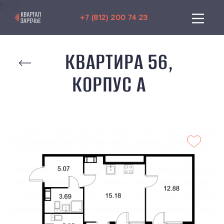
) -->
+7 (812) 200 74 23
КВАРТИРА 56,
КОРПУС A