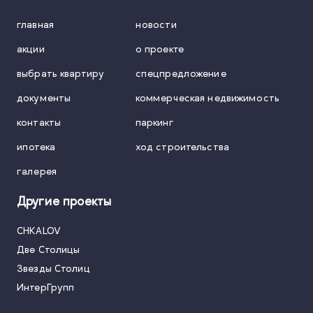
главная
новости
акции
о проекте
выбрать квартиру
спецпредложение
документы
коммерческая недвижимость
контакты
паркинг
ипотека
ход строительства
галерея
Другие проекты
CHKALOV
Две Столицы
Звезды Столиц
ИнтерГрупп