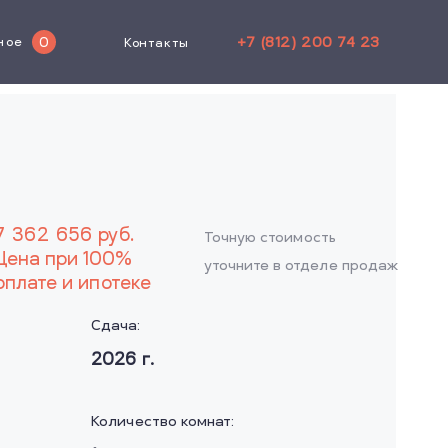
+7 (812) 200 74 23
0
ное
Контакты
7 362 656
руб.
Точную стоимость
Цена при 100%
уточните в отделе продаж
оплате и ипотеке
Сдача:
2026
г.
Количество комнат: