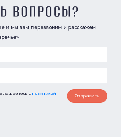
СЬ ВОПРОСЫ?
ые и мы вам перезвоним и расскажем
аречье»
соглашаетесь с
политикой
Отправить