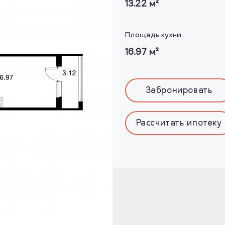
13.22
м²
Площадь кухни:
16.97
м²
Забронировать
Рассчитать ипотеку