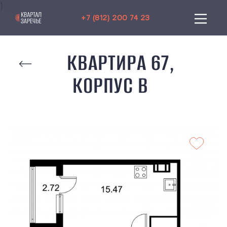
) -->
+7 (812) 200 74 23
КВАРТИРА 67,
КОРПУС B