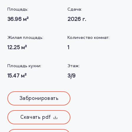
Площадь:
Сдача:
36.96
м²
2026
г.
Жилая площадь:
Количество комнат:
12.25
м²
1
Площадь кухни:
Этаж:
15.47
м²
3/9
Забронировать
Скачать pdf