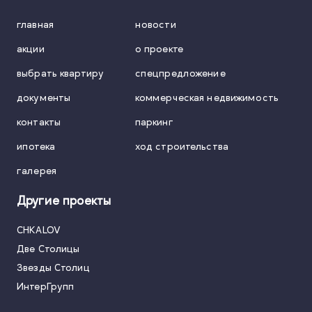
главная
новости
акции
о проекте
выбрать квартиру
спецпредложение
документы
коммерческая недвижимость
контакты
паркинг
ипотека
ход строительства
галерея
Другие проекты
CHKALOV
Две Столицы
Звезды Столиц
ИнтерГрупп