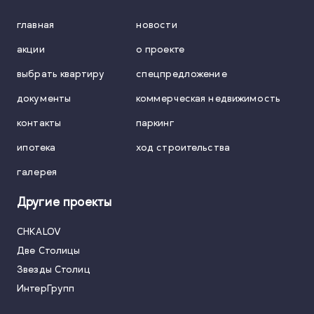
главная
новости
акции
о проекте
выбрать квартиру
спецпредложение
документы
коммерческая недвижимость
контакты
паркинг
ипотека
ход строительства
галерея
Другие проекты
CHKALOV
Две Столицы
Звезды Столиц
ИнтерГрупп