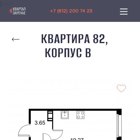
) -->
+7 (812) 200 74 23
КВАРТИРА 82,
КОРПУС B