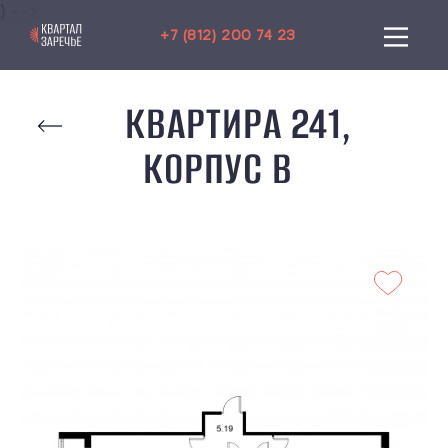
) -->
+7 (812) 200 74 23
КВАРТИРА 241,
КОРПУС B