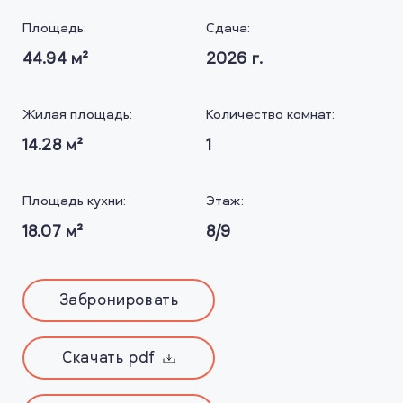
Площадь:
Сдача:
44.94
м²
2026
г.
Жилая площадь:
Количество комнат:
14.28
м²
1
Площадь кухни:
Этаж:
18.07
м²
8/9
Забронировать
Скачать pdf