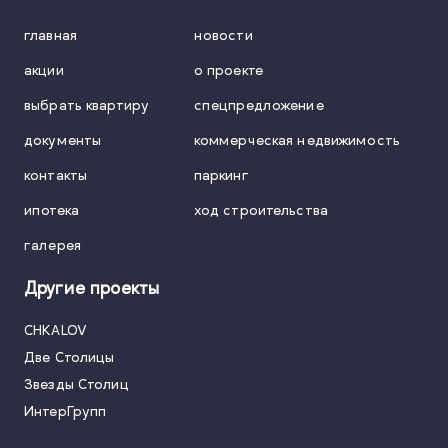
главная
новости
акции
о проекте
выбрать квартиру
спецпредложение
документы
коммерческая недвижимость
контакты
паркинг
ипотека
ход строительства
галерея
Другие проекты
CHKALOV
Две Столицы
Звезды Столиц
ИнтерГрупп