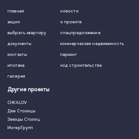
главная
новости
акции
о проекте
выбрать квартиру
спецпредложение
документы
коммерческая недвижимость
контакты
паркинг
ипотека
ход строительства
галерея
Другие проекты
CHKALOV
Две Столицы
Звезды Столиц
ИнтерГрупп