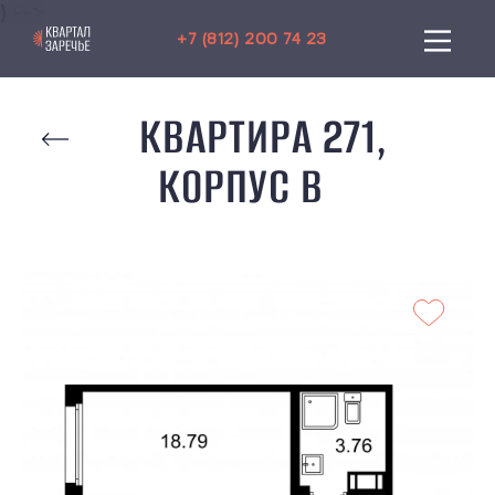
) -->
+7 (812) 200 74 23
КВАРТИРА 271,
КОРПУС B