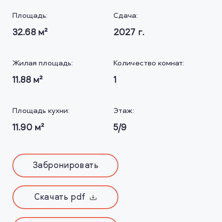
Площадь:
Сдача:
32.68
м²
2027
г.
Жилая площадь:
Количество комнат:
11.88
м²
1
Площадь кухни:
Этаж:
11.90
м²
5/9
Забронировать
Скачать pdf