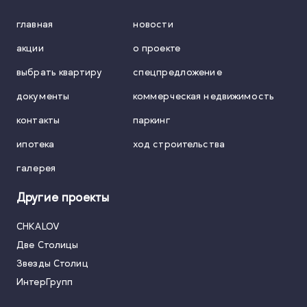
главная
новости
акции
о проекте
выбрать квартиру
спецпредложение
документы
коммерческая недвижимость
контакты
паркинг
ипотека
ход строительства
галерея
Другие проекты
CHKALOV
Две Столицы
Звезды Столиц
ИнтерГрупп