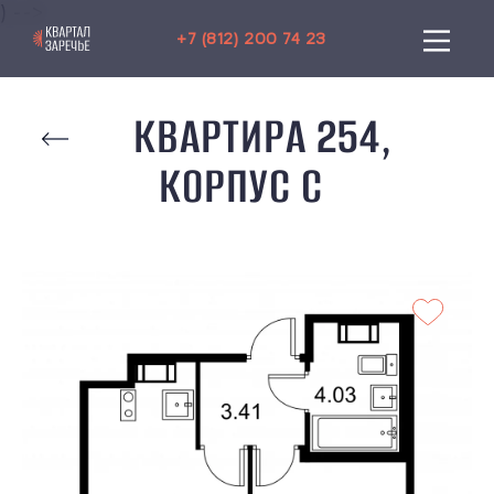
) -->
+7 (812) 200 74 23
КВАРТИРА 254,
КОРПУС C