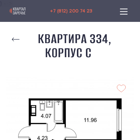
) -->
+7 (812) 200 74 23
КВАРТИРА 334,
КОРПУС C