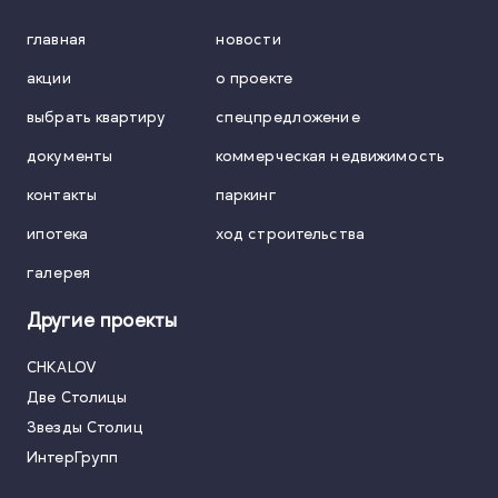
главная
новости
акции
о проекте
выбрать квартиру
спецпредложение
документы
коммерческая недвижимость
контакты
паркинг
ипотека
ход строительства
галерея
Другие проекты
CHKALOV
Две Столицы
Звезды Столиц
ИнтерГрупп