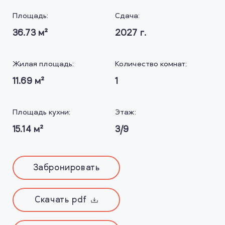
Площадь:
Сдача:
36.73
м²
2027
г.
Жилая площадь:
Количество комнат:
11.69
м²
1
Площадь кухни:
Этаж:
15.14
м²
3/9
Забронировать
Скачать pdf