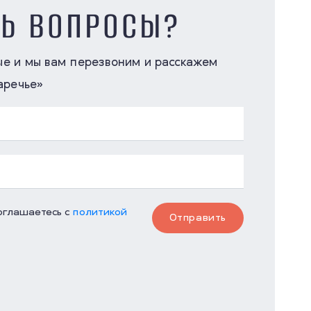
СЬ ВОПРОСЫ?
ые и мы вам перезвоним и расскажем
аречье»
соглашаетесь с
политикой
Отправить