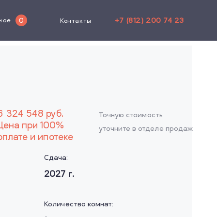
+7 (812) 200 74 23
0
ное
Контакты
6 324 548
руб.
Точную стоимость
Цена при 100%
уточните в отделе продаж
оплате и ипотеке
Сдача:
2027
г.
Количество комнат: