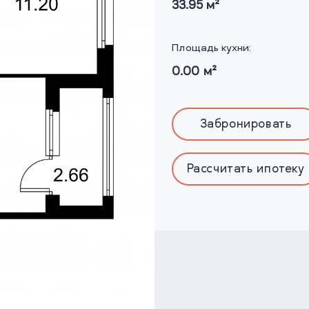
33.95
м²
Площадь кухни:
0.00
м²
Забронировать
Рассчитать ипотеку