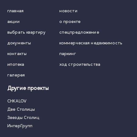
главная
новости
акции
о проекте
выбрать квартиру
спецпредложение
документы
коммерческая недвижимость
контакты
паркинг
ипотека
ход строительства
галерея
Другие проекты
CHKALOV
Две Столицы
Звезды Столиц
ИнтерГрупп