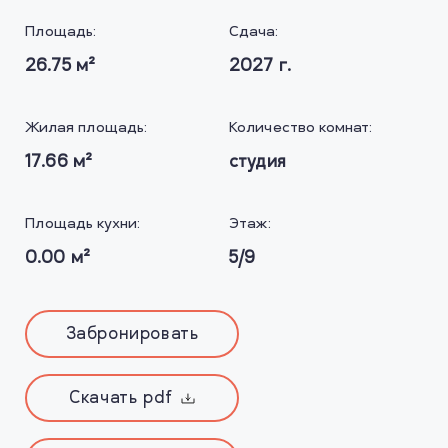
Площадь:
Сдача:
26.75
м²
2027
г.
Жилая площадь:
Количество комнат:
17.66
м²
студия
Площадь кухни:
Этаж:
0.00
м²
5/9
Забронировать
Скачать pdf