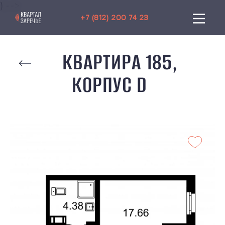
) -->
+7 (812) 200 74 23
КВАРТИРА 185,
КОРПУС D