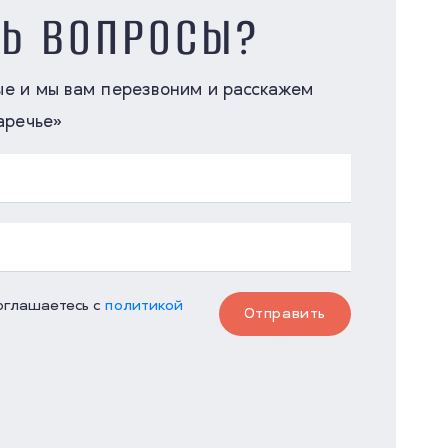
СЬ ВОПРОСЫ?
ые и мы вам перезвоним и расскажем
аречье»
соглашаетесь с
политикой
Отправить