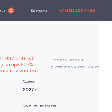
+7 (812) 200 74 23
0
ное
Контакты
10 337 509
руб.
Точную стоимость
Цена при 100%
уточните в отделе продаж
оплате и ипотеке
Сдача:
2027
г.
Количество комнат: