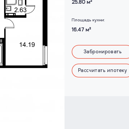
25.80
м²
Площадь кухни:
16.47
м²
Забронировать
Рассчитать ипотеку