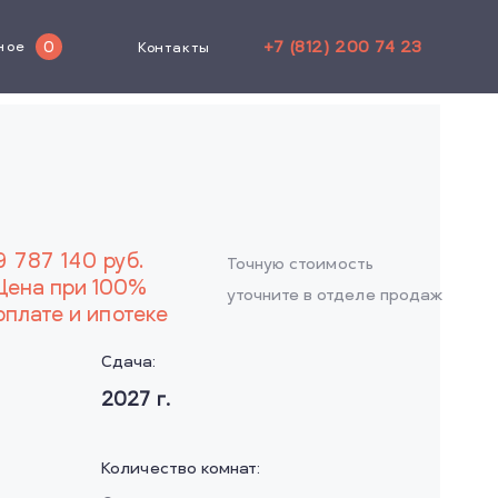
+7 (812) 200 74 23
0
ное
Контакты
9 787 140
руб.
Точную стоимость
Цена при 100%
уточните в отделе продаж
оплате и ипотеке
Сдача:
2027
г.
Количество комнат: