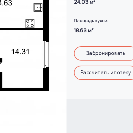
24.03
м²
Площадь кухни:
18.63
м²
Забронировать
Рассчитать ипотеку