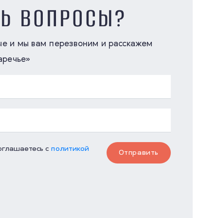
СЬ ВОПРОСЫ?
ые и мы вам перезвоним и расскажем
аречье»
соглашаетесь с
политикой
Отправить