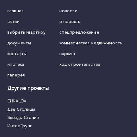
главная
новости
акции
о проекте
выбрать квартиру
спецпредложение
документы
коммерческая недвижимость
контакты
паркинг
ипотека
ход строительства
галерея
Другие проекты
CHKALOV
Две Столицы
Звезды Столиц
ИнтерГрупп