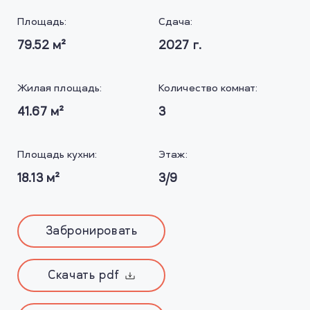
Площадь:
Сдача:
79.52
м²
2027
г.
Жилая площадь:
Количество комнат:
41.67
м²
3
Площадь кухни:
Этаж:
18.13
м²
3/9
Забронировать
Скачать pdf