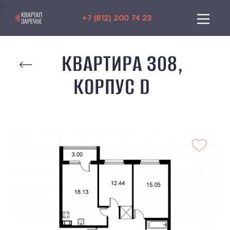
) -->
+7 (812) 200 74 23
КВАРТИРА 308,
КОРПУС D