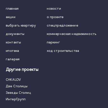
главная
новости
акции
о проекте
выбрать квартиру
спецпредложение
документы
коммерческая недвижимость
контакты
паркинг
ипотека
ход строительства
галерея
Другие проекты
CHKALOV
Две Столицы
Звезды Столиц
ИнтерГрупп