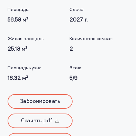
Площадь:
Сдача:
56.58
м²
2027
г.
Жилая площадь:
Количество комнат:
25.18
м²
2
Площадь кухни:
Этаж:
16.32
м²
5/9
Забронировать
Скачать pdf