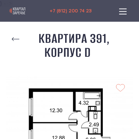
) -->
+7 (812) 200 74 23
КВАРТИРА 391,
КОРПУС D