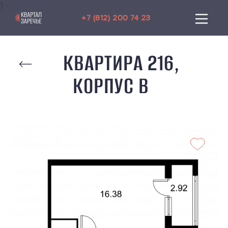
) -->
+7 (812) 200 74 23
КВАРТИРА 216,
КОРПУС B