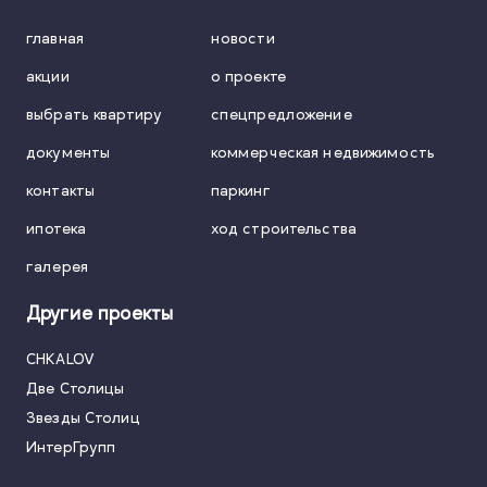
главная
новости
акции
о проекте
выбрать квартиру
спецпредложение
документы
коммерческая недвижимость
контакты
паркинг
ипотека
ход строительства
галерея
Другие проекты
CHKALOV
Две Столицы
Звезды Столиц
ИнтерГрупп