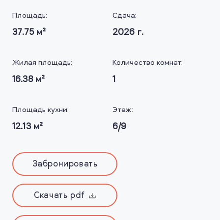
Площадь:
Сдача:
37.75
м²
2026
г.
Жилая площадь:
Количество комнат:
16.38
м²
1
Площадь кухни:
Этаж:
12.13
м²
6/9
Забронировать
Скачать pdf