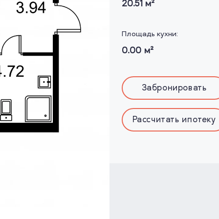
20.51
м²
Площадь кухни:
0.00
м²
Забронировать
Рассчитать ипотеку