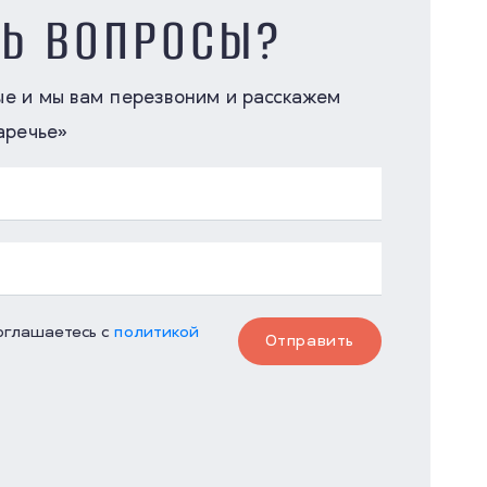
СЬ ВОПРОСЫ?
ые и мы вам перезвоним и расскажем
аречье»
соглашаетесь с
политикой
Отправить