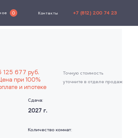
+7 (812) 200 74 23
0
ное
Контакты
5 125 677
руб.
Точную стоимость
Цена при 100%
уточните в отделе продаж
оплате и ипотеке
Сдача:
2027
г.
Количество комнат: